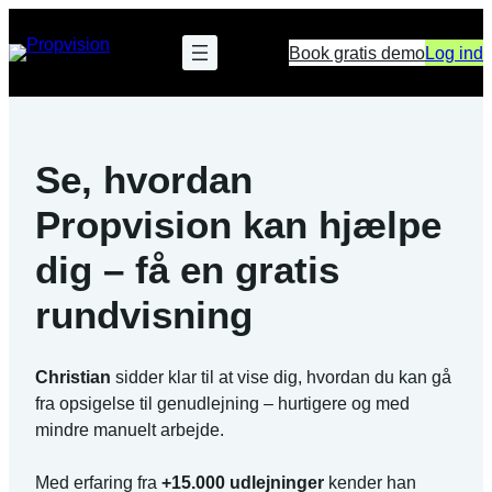
Skip
to
Book gratis demo
Log ind
content
Se, hvordan
Propvision kan hjælpe
dig – få en gratis
rundvisning
Christian
sidder klar til at vise dig, hvordan du kan gå
fra opsigelse til genudlejning – hurtigere og med
mindre manuelt arbejde.
Med erfaring fra
+15.000 udlejninger
kender han