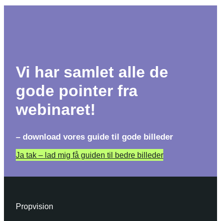
Vi har samlet alle de
gode pointer fra
webinaret!
– download vores guide til gode billeder
Ja tak – lad mig få guiden til bedre billeder
Propvision