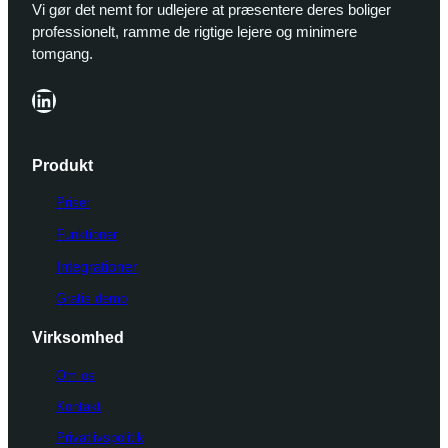
Vi gør det nemt for udlejere at præsentere deres boliger
professionelt, ramme de rigtige lejere og minimere
tomgang.
LinkedIn
Produkt
Priser
Funktioner
Integrationer
Gratis demo
Virksomhed
Om os
Kontakt
Privatlivspolitik