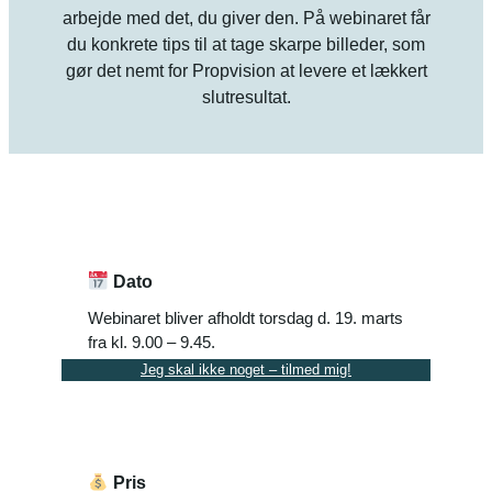
arbejde med det, du giver den. På webinaret får
du konkrete tips til at tage skarpe billeder, som
gør det nemt for Propvision at levere et lækkert
slutresultat.
Dato
Webinaret bliver afholdt torsdag d. 19. marts
fra kl. 9.00 – 9.45.
Jeg skal ikke noget – tilmed mig!
Pris