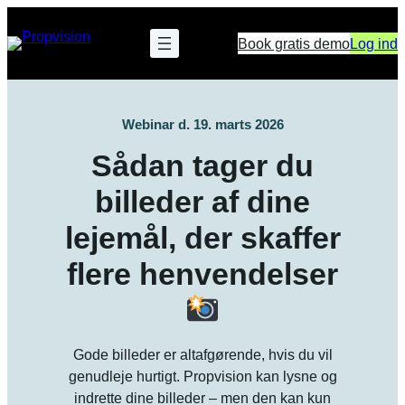
Skip
to
Book gratis demo
Log ind
content
Webinar d. 19. marts 2026
Sådan tager du
billeder af dine
lejemål, der skaffer
flere henvendelser
Gode billeder er altafgørende, hvis du vil
genudleje hurtigt. Propvision kan lysne og
indrette dine billeder – men den kan kun