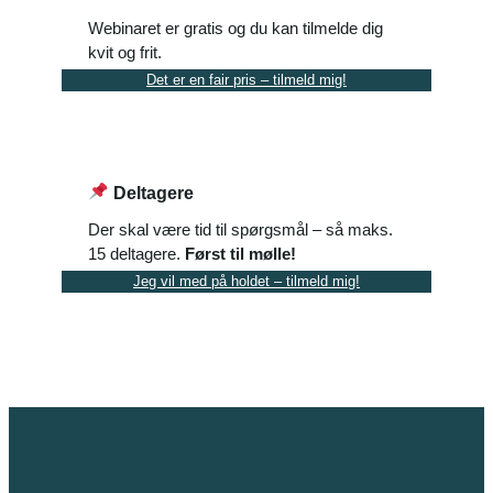
Webinaret er gratis og du kan tilmelde dig
kvit og frit.
Det er en fair pris – tilmeld mig!
Deltagere
Der skal være tid til spørgsmål – så maks.
15 deltagere.
Først til mølle!
Jeg vil med på holdet – tilmeld mig!